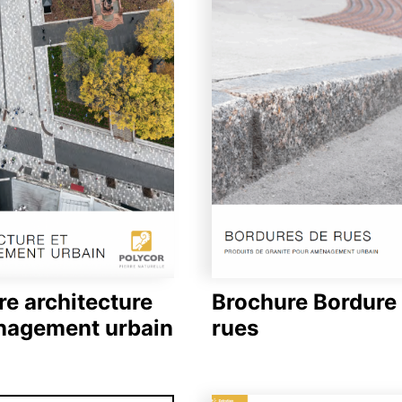
e architecture
Brochure Bordure
nagement urbain
rues