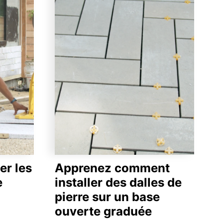
er les
Apprenez comment
e
installer des dalles de
pierre sur un base
ouverte graduée