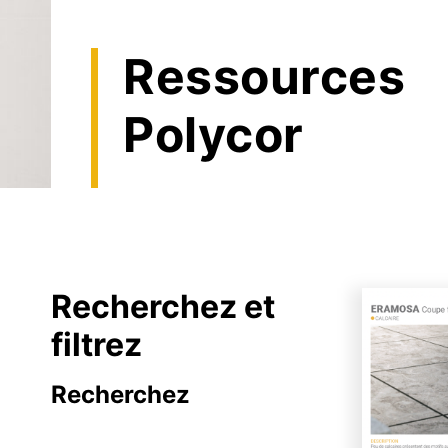
Développement durable
Textur
tranch
Ressources
Maque
Échant
Polycor
Tablea
Obtenez la documentation nécessaire
bien votre travail. La bibliothèque co
ressources en pierre de Polycor fourni
vous avez besoin pour votre spécificat
main.
Recherchez et
filtrez
Recherchez