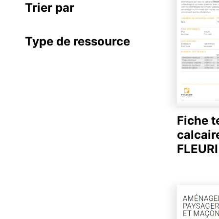
Trier par
Type de ressource
Fiche 
calcai
FLEURI