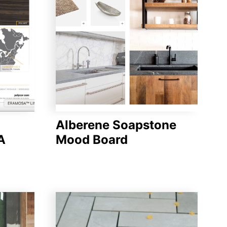
Alberene Soapstone
A
Mood Board