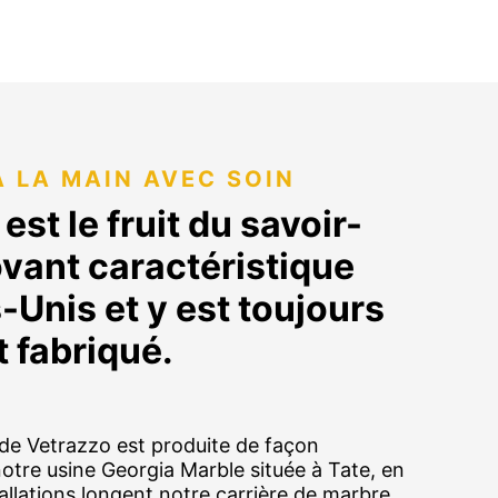
À LA MAIN AVEC SOIN
est le fruit du savoir-
ovant caractéristique
-Unis et y est toujours
 fabriqué.
e Vetrazzo est produite de façon
notre usine Georgia Marble située à Tate, en
allations longent notre carrière de marbre