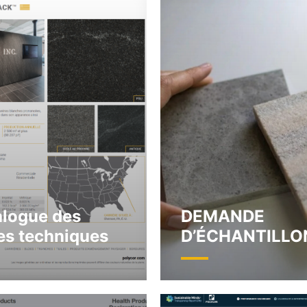
alogue des
DEMANDE
es techniques
D’ÉCHANTILLO