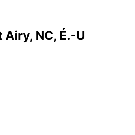
Airy, NC, É.-U