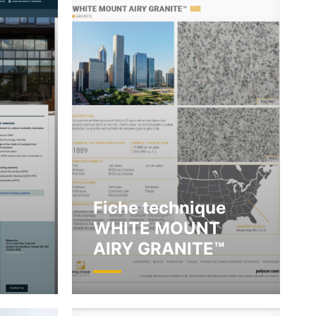
Fiche technique
WHITE MOUNT
AIRY GRANITE™