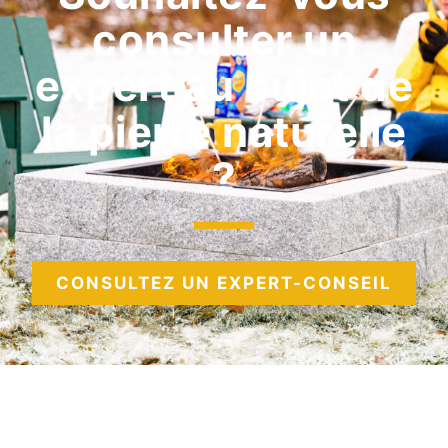
consulter un
expert au sujet de
la pierre naturelle
?
CONSULTEZ UN EXPERT-CONSEIL