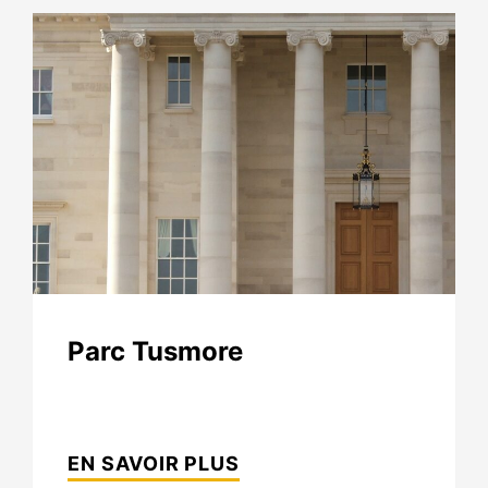
Parc Tusmore
PARC
TUSMORE
EN SAVOIR PLUS