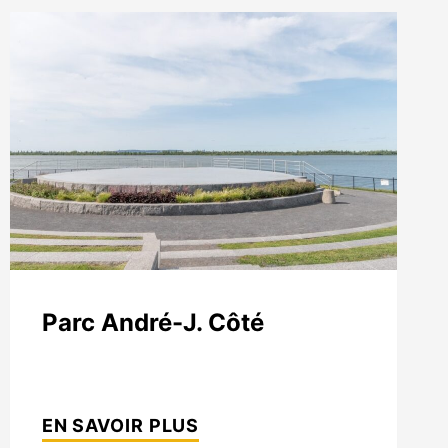
Parc André-J. Côté
PARC
ANDRÉ-
EN SAVOIR PLUS
J.