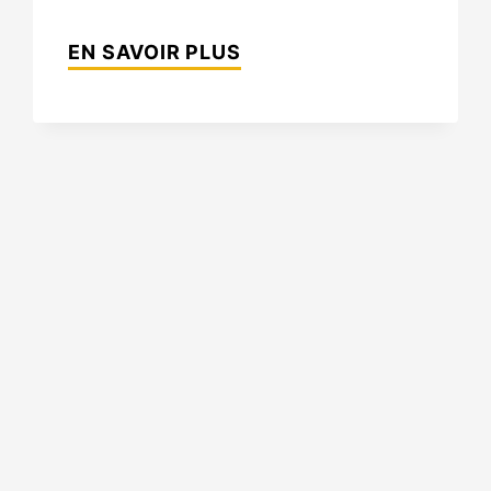
MONUMENT
EN SAVOIR PLUS
COMMÉMORATIF
DE
LINCOLN