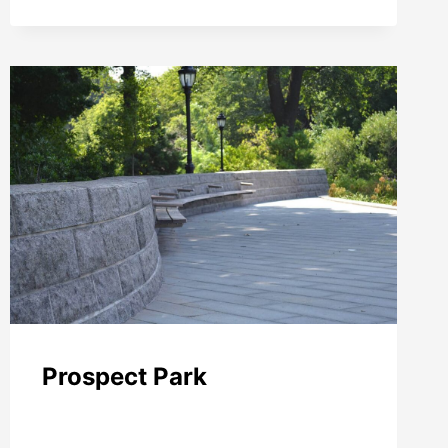
CÔTÉ
Prospect Park