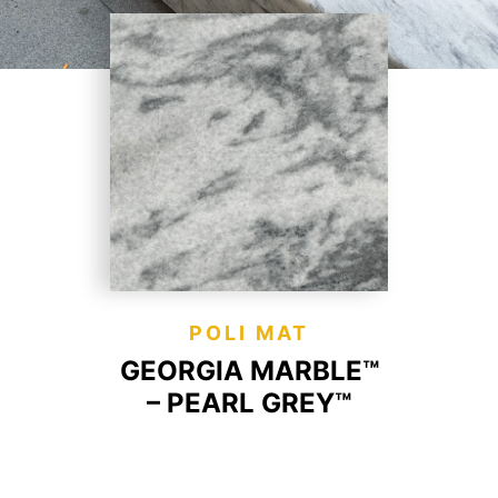
POLI MAT
GEORGIA MARBLE™
– PEARL GREY™