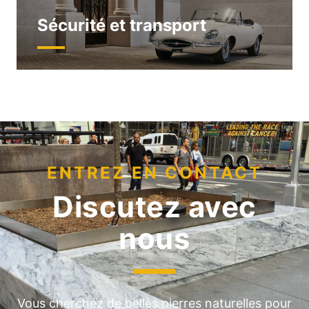
Sécurité et transport
ENTREZ EN CONTACT
Discutez avec
nous
Vous cherchez de belles pierres naturelles pour