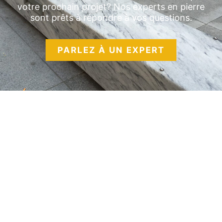
votre prochain projet? Nos experts en pierre
sont prêts à répondre à vos questions.
PARLEZ À UN EXPERT