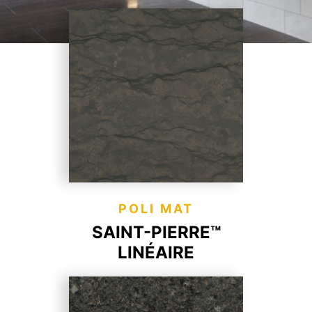
POLI MAT
SAINT-PIERRE™
LINÉAIRE