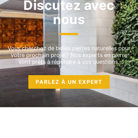
Discutez avec
nous
Vous cherchez de belles pierres naturelles pour
votre prochain projet? Nos experts en pierre
sont prêts à répondre à vos questions.
PARLEZ À UN EXPERT