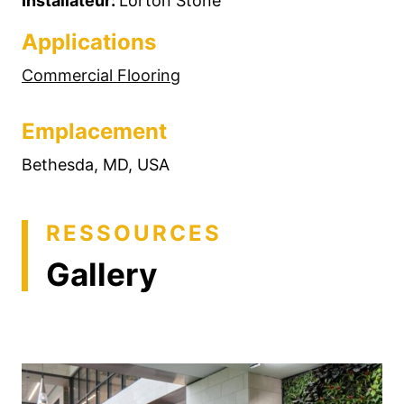
Installateur:
Lorton Stone
Applications
Commercial Flooring
Emplacement
Bethesda, MD, USA
RESSOURCES
Gallery