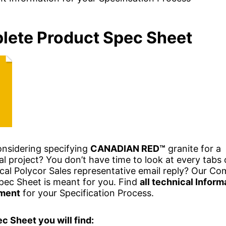
ete Product Spec Sheet
onsidering specifying
CANADIAN RED™
granite for a
 project? You don’t have time to look at every tabs 
cal Polycor Sales representative email reply? Our Co
pec Sheet is meant for you. Find
all technical Inform
ment
for your Specification Process.
ec Sheet you will find: