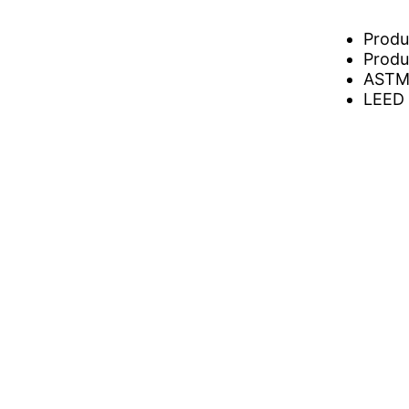
Produ
Produc
ASTM 
LEED 