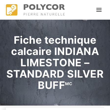
Skip
to
content
Fiche technique
calcaire INDIANA
LIMESTONE –
STANDARD SILVER
BUFF
MC